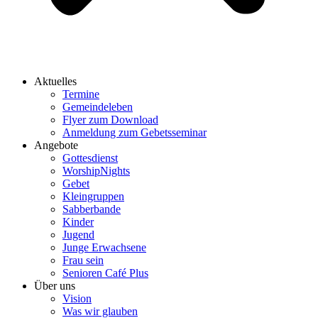
Aktuelles
Termine
Gemeindeleben
Flyer zum Download
Anmeldung zum Gebetsseminar
Angebote
Gottesdienst
WorshipNights
Gebet
Kleingruppen
Sabberbande
Kinder
Jugend
Junge Erwachsene
Frau sein
Senioren Café Plus
Über uns
Vision
Was wir glauben