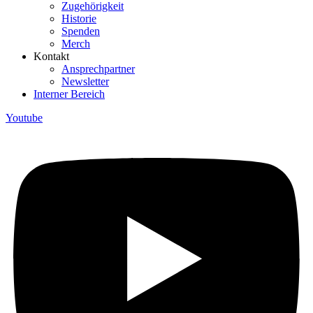
Zugehörigkeit
Historie
Spenden
Merch
Kontakt
Ansprechpartner
Newsletter
Interner Bereich
Youtube