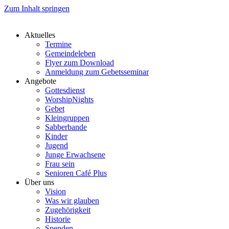
Zum Inhalt springen
Aktuelles
Termine
Gemeindeleben
Flyer zum Download
Anmeldung zum Gebetsseminar
Angebote
Gottesdienst
WorshipNights
Gebet
Kleingruppen
Sabberbande
Kinder
Jugend
Junge Erwachsene
Frau sein
Senioren Café Plus
Über uns
Vision
Was wir glauben
Zugehörigkeit
Historie
Spenden