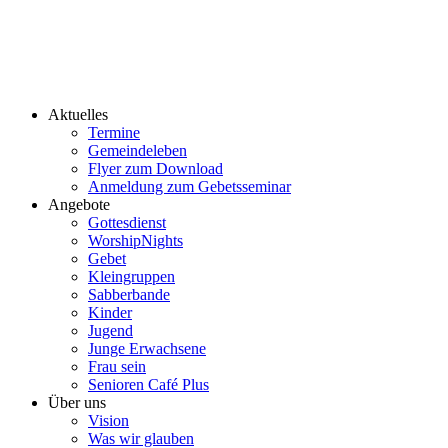
Aktuelles
Termine
Gemeindeleben
Flyer zum Download
Anmeldung zum Gebetsseminar
Angebote
Gottesdienst
WorshipNights
Gebet
Kleingruppen
Sabberbande
Kinder
Jugend
Junge Erwachsene
Frau sein
Senioren Café Plus
Über uns
Vision
Was wir glauben