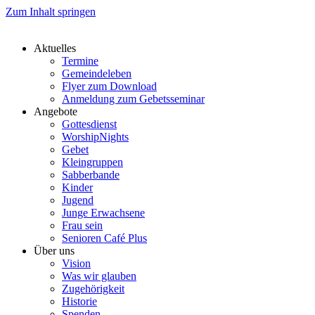
Zum Inhalt springen
Aktuelles
Termine
Gemeindeleben
Flyer zum Download
Anmeldung zum Gebetsseminar
Angebote
Gottesdienst
WorshipNights
Gebet
Kleingruppen
Sabberbande
Kinder
Jugend
Junge Erwachsene
Frau sein
Senioren Café Plus
Über uns
Vision
Was wir glauben
Zugehörigkeit
Historie
Spenden