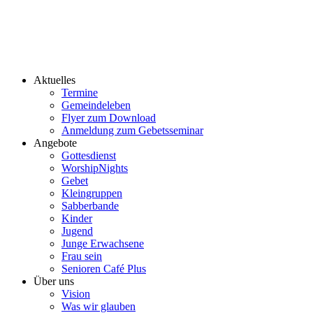
Aktuelles
Termine
Gemeindeleben
Flyer zum Download
Anmeldung zum Gebetsseminar
Angebote
Gottesdienst
WorshipNights
Gebet
Kleingruppen
Sabberbande
Kinder
Jugend
Junge Erwachsene
Frau sein
Senioren Café Plus
Über uns
Vision
Was wir glauben