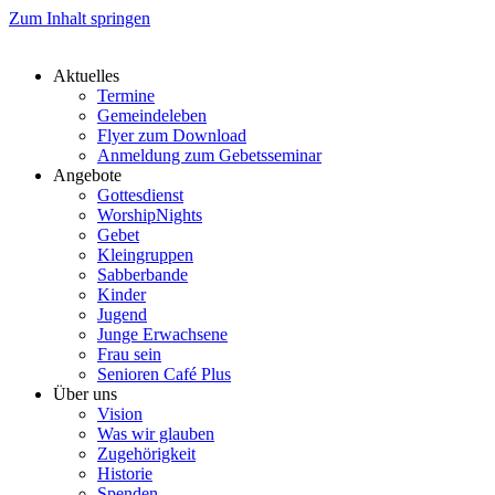
Zum Inhalt springen
Aktuelles
Termine
Gemeindeleben
Flyer zum Download
Anmeldung zum Gebetsseminar
Angebote
Gottesdienst
WorshipNights
Gebet
Kleingruppen
Sabberbande
Kinder
Jugend
Junge Erwachsene
Frau sein
Senioren Café Plus
Über uns
Vision
Was wir glauben
Zugehörigkeit
Historie
Spenden