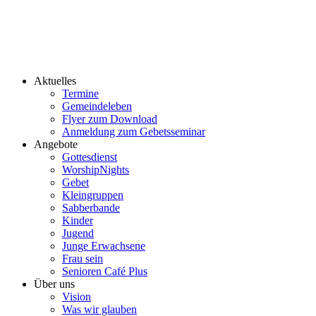
Aktuelles
Termine
Gemeindeleben
Flyer zum Download
Anmeldung zum Gebetsseminar
Angebote
Gottesdienst
WorshipNights
Gebet
Kleingruppen
Sabberbande
Kinder
Jugend
Junge Erwachsene
Frau sein
Senioren Café Plus
Über uns
Vision
Was wir glauben