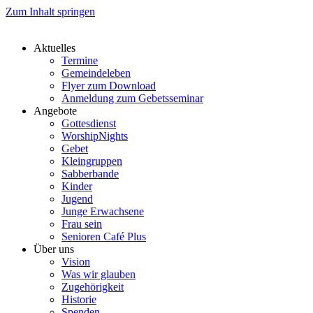
Zum Inhalt springen
Aktuelles
Termine
Gemeindeleben
Flyer zum Download
Anmeldung zum Gebetsseminar
Angebote
Gottesdienst
WorshipNights
Gebet
Kleingruppen
Sabberbande
Kinder
Jugend
Junge Erwachsene
Frau sein
Senioren Café Plus
Über uns
Vision
Was wir glauben
Zugehörigkeit
Historie
Spenden