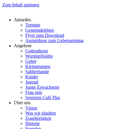
Zum Inhalt springen
Aktuelles
Termine
Gemeindeleben
Flyer zum Download
Anmeldung zum Gebetsseminar
Angebote
Gottesdienst
WorshipNights
Gebet
Kleingruppen
Sabberbande
Kinder
Jugend
Junge Erwachsene
Frau sein
Senioren Café Plus
Über uns
Vision
Was wir glauben
Zugehörigkeit
Historie
Spenden