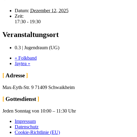
Datum:
Dezember 12, 2025
Zeit:
17:30 - 19:30
Veranstaltungsort
0.3 | Jugendraum (UG)
«
Folkband
Jaytea
»
Adresse
Max-Eyth-Str. 9 71409 Schwaikheim
Gottesdienst
Jeden Sonntag von 10:00 – 11:30 Uhr
Impressum
Datenschutz
Cookie-Richtlinie (EU)