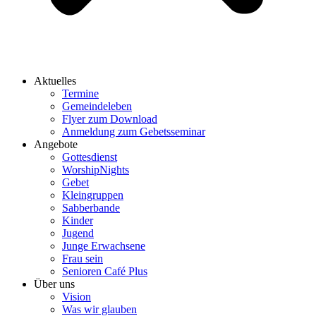
Aktuelles
Termine
Gemeindeleben
Flyer zum Download
Anmeldung zum Gebetsseminar
Angebote
Gottesdienst
WorshipNights
Gebet
Kleingruppen
Sabberbande
Kinder
Jugend
Junge Erwachsene
Frau sein
Senioren Café Plus
Über uns
Vision
Was wir glauben