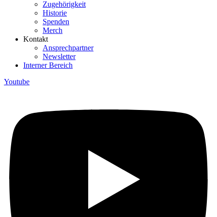
Zugehörigkeit
Historie
Spenden
Merch
Kontakt
Ansprechpartner
Newsletter
Interner Bereich
Youtube