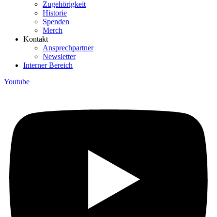
Zugehörigkeit
Historie
Spenden
Merch
Kontakt
Ansprechpartner
Newsletter
Interner Bereich
Youtube