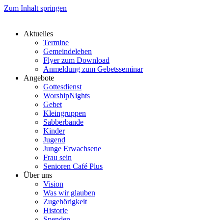
Zum Inhalt springen
Aktuelles
Termine
Gemeindeleben
Flyer zum Download
Anmeldung zum Gebetsseminar
Angebote
Gottesdienst
WorshipNights
Gebet
Kleingruppen
Sabberbande
Kinder
Jugend
Junge Erwachsene
Frau sein
Senioren Café Plus
Über uns
Vision
Was wir glauben
Zugehörigkeit
Historie
Spenden