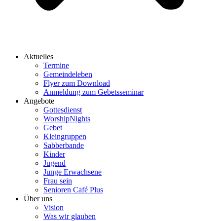
Aktuelles
Termine
Gemeindeleben
Flyer zum Download
Anmeldung zum Gebetsseminar
Angebote
Gottesdienst
WorshipNights
Gebet
Kleingruppen
Sabberbande
Kinder
Jugend
Junge Erwachsene
Frau sein
Senioren Café Plus
Über uns
Vision
Was wir glauben