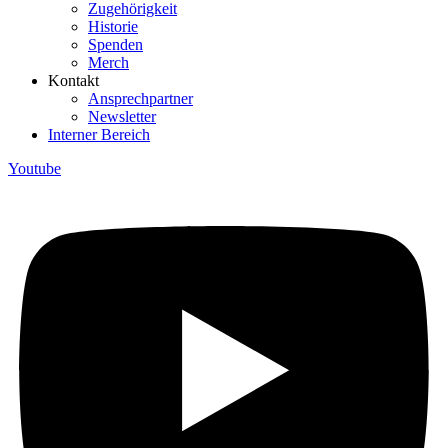
Zugehörigkeit
Historie
Spenden
Merch
Kontakt
Ansprechpartner
Newsletter
Interner Bereich
Youtube