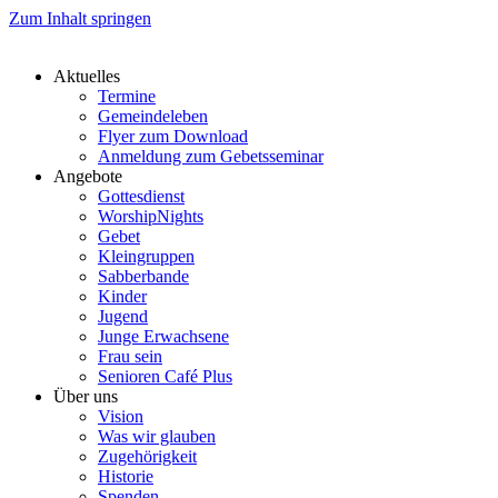
Zum Inhalt springen
Aktuelles
Termine
Gemeindeleben
Flyer zum Download
Anmeldung zum Gebetsseminar
Angebote
Gottesdienst
WorshipNights
Gebet
Kleingruppen
Sabberbande
Kinder
Jugend
Junge Erwachsene
Frau sein
Senioren Café Plus
Über uns
Vision
Was wir glauben
Zugehörigkeit
Historie
Spenden