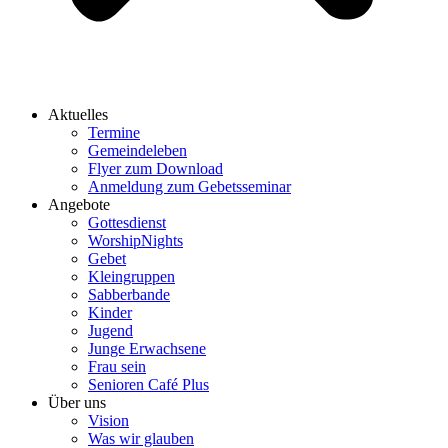
Aktuelles
Termine
Gemeindeleben
Flyer zum Download
Anmeldung zum Gebetsseminar
Angebote
Gottesdienst
WorshipNights
Gebet
Kleingruppen
Sabberbande
Kinder
Jugend
Junge Erwachsene
Frau sein
Senioren Café Plus
Über uns
Vision
Was wir glauben