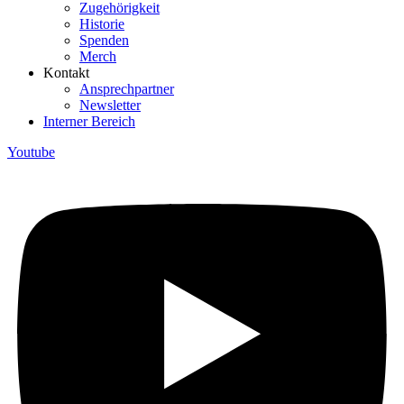
Zugehörigkeit
Historie
Spenden
Merch
Kontakt
Ansprechpartner
Newsletter
Interner Bereich
Youtube