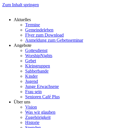
Zum Inhalt springen
Aktuelles
Termine
Gemeindeleben
Flyer zum Download
Anmeldung zum Gebetsseminar
Angebote
Gottesdienst
WorshipNights
Gebet
Kleingruppen
Sabberbande
Kinder
Jugend
Junge Erwachsene
Frau sein
Senioren Café Plus
Über uns
Vision
Was wir glauben
Zugehörigkeit
Historie
Spenden