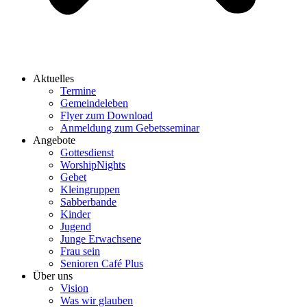
Aktuelles
Termine
Gemeindeleben
Flyer zum Download
Anmeldung zum Gebetsseminar
Angebote
Gottesdienst
WorshipNights
Gebet
Kleingruppen
Sabberbande
Kinder
Jugend
Junge Erwachsene
Frau sein
Senioren Café Plus
Über uns
Vision
Was wir glauben