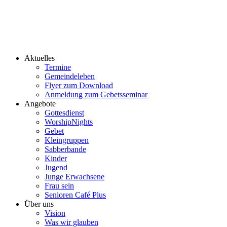
Aktuelles
Termine
Gemeindeleben
Flyer zum Download
Anmeldung zum Gebetsseminar
Angebote
Gottesdienst
WorshipNights
Gebet
Kleingruppen
Sabberbande
Kinder
Jugend
Junge Erwachsene
Frau sein
Senioren Café Plus
Über uns
Vision
Was wir glauben