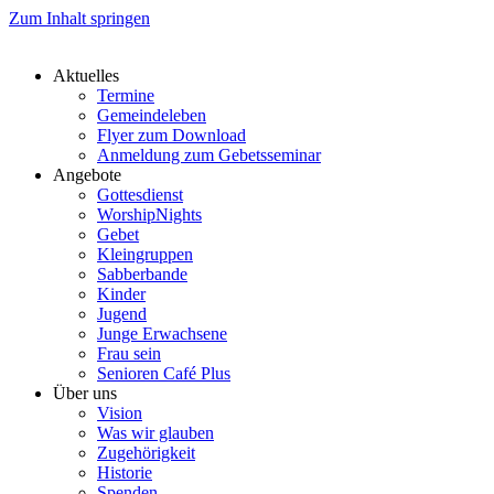
Zum Inhalt springen
Aktuelles
Termine
Gemeindeleben
Flyer zum Download
Anmeldung zum Gebetsseminar
Angebote
Gottesdienst
WorshipNights
Gebet
Kleingruppen
Sabberbande
Kinder
Jugend
Junge Erwachsene
Frau sein
Senioren Café Plus
Über uns
Vision
Was wir glauben
Zugehörigkeit
Historie
Spenden